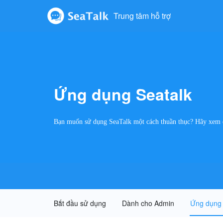
Trung tâm hỗ trợ
Ứng dụng Seatalk
Bạn muốn sử dụng SeaTalk một cách thuần thục? Hãy xem 
Bắt đầu sử dụng
Dành cho Admin
Ứng dụng 