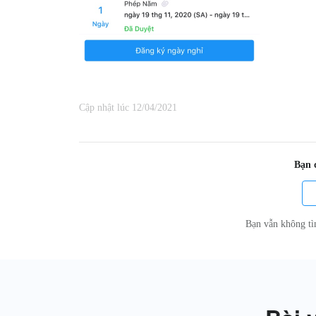
Cập nhật lúc 12/04/2021
Bạn 
Bạn vẫn không tì