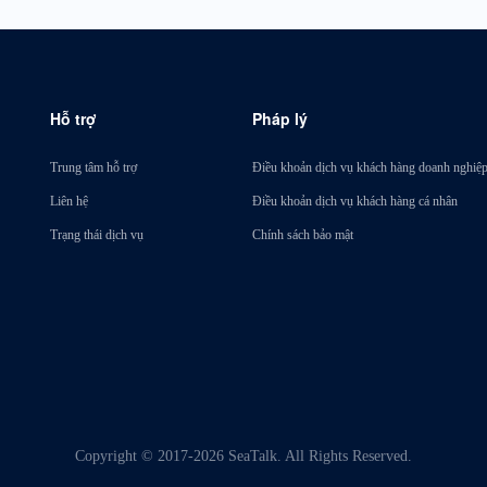
Hỗ trợ
Pháp lý
Trung tâm hỗ trợ
Điều khoản dịch vụ khách hàng doanh nghiệ
Liên hệ
Điều khoản dịch vụ khách hàng cá nhân
Trạng thái dịch vụ
Chính sách bảo mật
Copyright © 2017-2026 SeaTalk. All Rights Reserved.