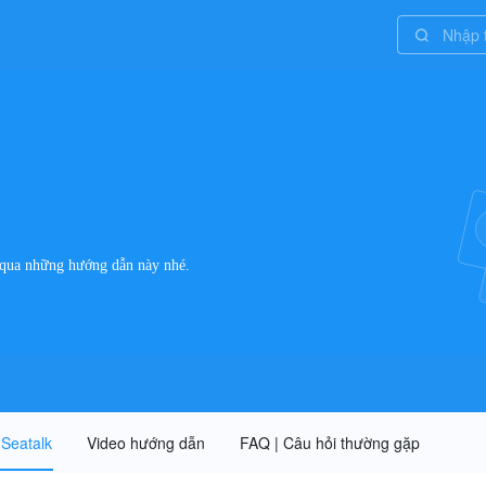
Nhập 
qua những hướng dẫn này nhé.
Seatalk
Video hướng dẫn
FAQ | Câu hỏi thường gặp