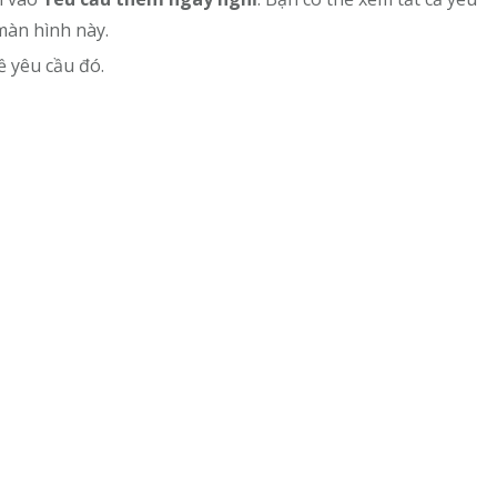
 màn hình này.
ề yêu cầu đó.